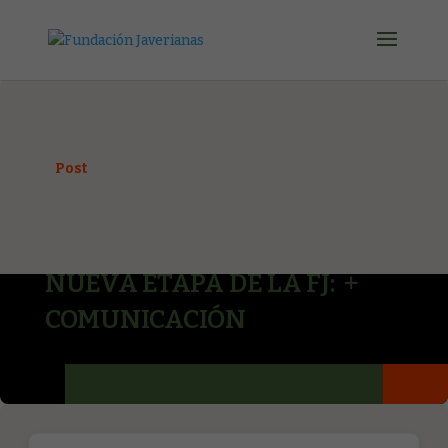
Post
NUEVA ETAPA DE LA FJ: +
COMUNICACIÓN