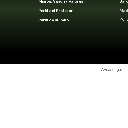
Misión, Visión y Valores
Barc
Perfil del Profesor
Mad
Port
Perfil de alumno
Aviso Legal