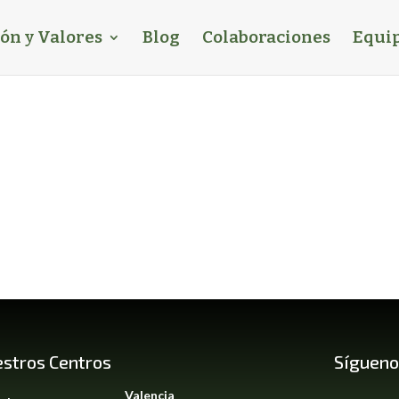
ión y Valores
Blog
Colaboraciones
Equip
stros Centros
Sígueno
Valencia