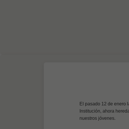
El pasado 12 de enero la
Institución, ahora here
nuestros jóvenes.