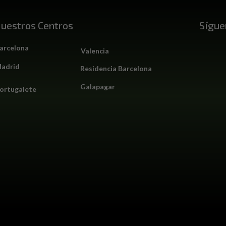
uestros Centros
Sígue
arcelona
Valencia
adrid
Residencia Barcelona
Galapagar
ortugalete