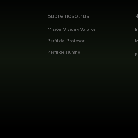
Sobre nosotros
N
Misión, Visión y Valores
B
Perfil del Profesor
M
Perfil de alumno
P